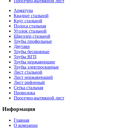
Просечно-вытяжной лист
Арматура
Квадрат стальной
Круг стальной
Полоса стальная
Уголок стальной
Швеллер стальной
Трубы профильные
Двутавр
Трубы бесшовные
Трубы ВГП
Трубы нержавеющие
Трубы электросварные
Лист стальной
Лист нержавеющий
Лист рифленый
Сетка стальная
Проволока
Просечно-вытяжной лист
Информация
Главная
О компании