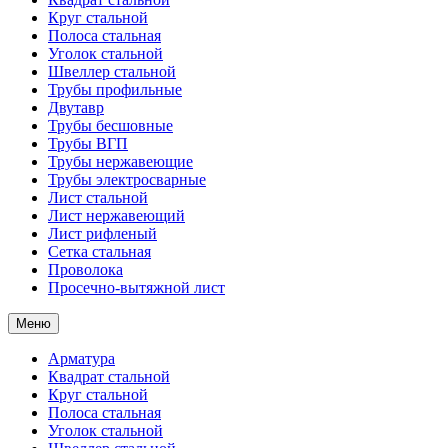
Круг стальной
Полоса стальная
Уголок стальной
Швеллер стальной
Трубы профильные
Двутавр
Трубы бесшовные
Трубы ВГП
Трубы нержавеющие
Трубы электросварные
Лист стальной
Лист нержавеющий
Лист рифленый
Сетка стальная
Проволока
Просечно-вытяжной лист
Меню
Арматура
Квадрат стальной
Круг стальной
Полоса стальная
Уголок стальной