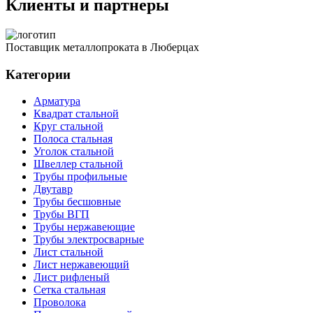
Клиенты и партнеры
Поставщик металлопроката в Люберцах
Категории
Арматура
Квадрат стальной
Круг стальной
Полоса стальная
Уголок стальной
Швеллер стальной
Трубы профильные
Двутавр
Трубы бесшовные
Трубы ВГП
Трубы нержавеющие
Трубы электросварные
Лист стальной
Лист нержавеющий
Лист рифленый
Сетка стальная
Проволока