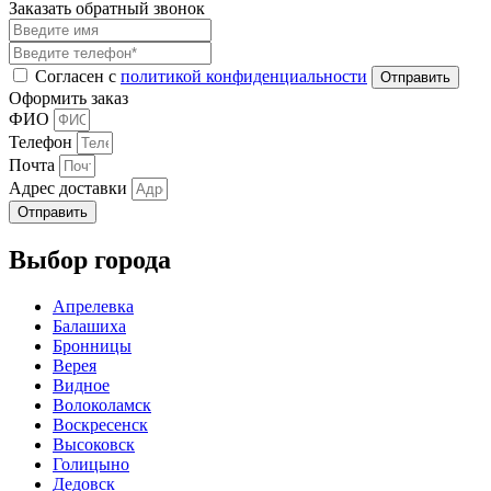
Заказать обратный звонок
Согласен с
политикой конфиденциальности
Оформить заказ
ФИО
Телефон
Почта
Адрес доставки
Отправить
Выбор города
Апрелевка
Балашиха
Бронницы
Верея
Видное
Волоколамск
Воскресенск
Высоковск
Голицыно
Дедовск